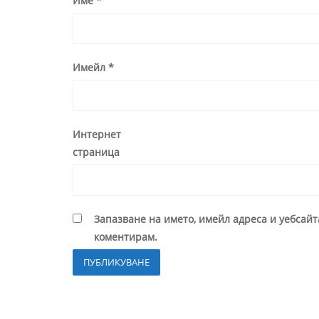
Име
*
Имейл
*
Интернет
страница
Запазване на името, имейл адреса и уебсайт
коментирам.