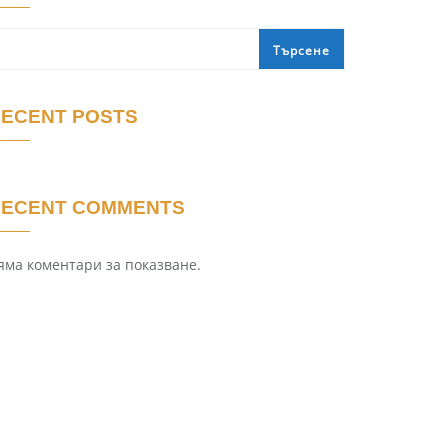
Търсене
ECENT POSTS
RECENT COMMENTS
яма коментари за показване.