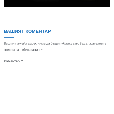
ВАШИЯТ КОМЕНТАР
Вашият имейл адрес няма да бъде публикуван.
Задължителните
полета са отбелязани с
*
Коментар:
*