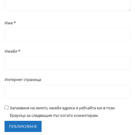
Име
*
Имейл
*
Интернет страница
Запазване на името, имейл адреса и уебсайта ми в този
браузър за следващия път когато коментирам.