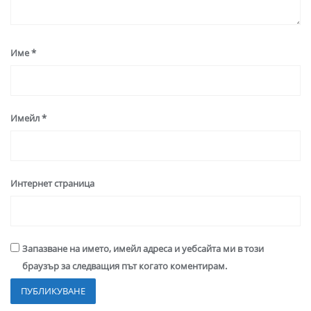
Име
*
Имейл
*
Интернет страница
Запазване на името, имейл адреса и уебсайта ми в този
браузър за следващия път когато коментирам.