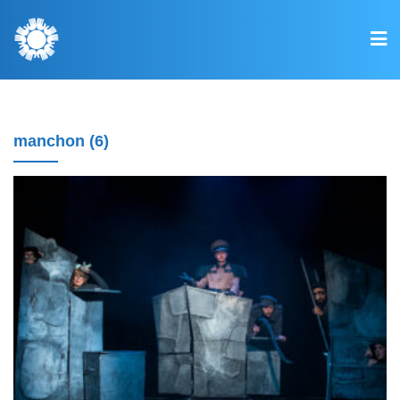
manchon (6)