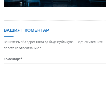
ВАШИЯТ КОМЕНТАР
Вашият имейл адрес няма да бъде публикуван.
Задължителните
полета са отбелязани с
*
Коментар:
*