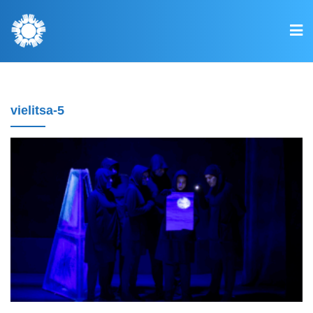
vielitsa-5