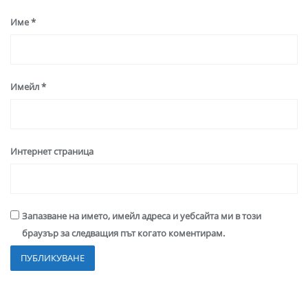
Име
*
Имейл
*
Интернет страница
Запазване на името, имейл адреса и уебсайта ми в този
браузър за следващия път когато коментирам.