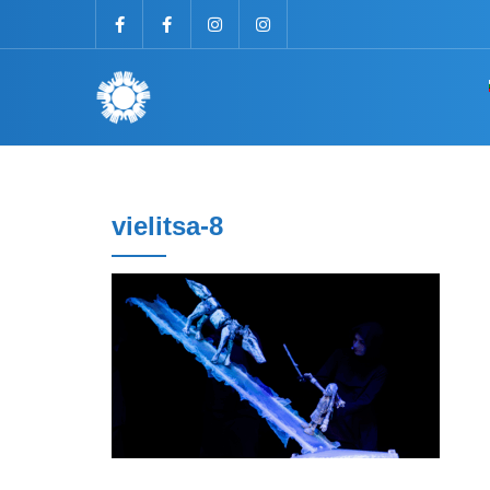
vielitsa-8