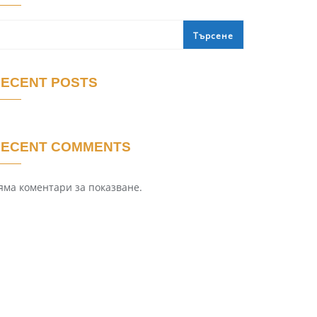
Търсене
ECENT POSTS
RECENT COMMENTS
яма коментари за показване.