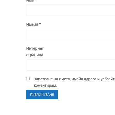
Име
*
Имейл
*
Интернет
страница
Запазване на името, имейл адреса и уебсайт
коментирам.